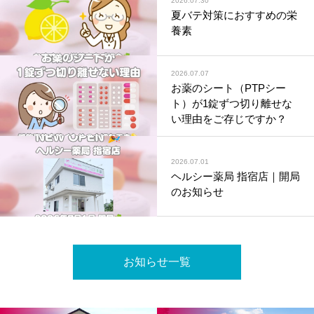
2026.07.30
夏バテ対策におすすめの栄
養素
2026.07.07
お薬のシート（PTPシー
ト）が1錠ずつ切り離せな
い理由をご存じですか？
2026.07.01
ヘルシー薬局 指宿店｜開局
のお知らせ
お知らせ一覧